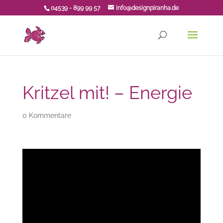
04539 - 899 99 57
info@designpiranha.de
Kritzel mit! – Energie
0 Kommentare