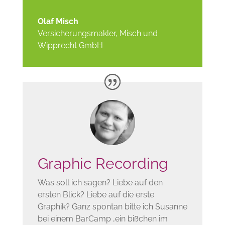
Olaf Misch
Versicherungsmakler
,
Misch und
Wipprecht GmbH
Graphic Recording
Was soll ich sagen? Liebe auf den
ersten Blick? Liebe auf die erste
Graphik? Ganz spontan bitte ich Susanne
bei einem BarCamp ‚ein bißchen im