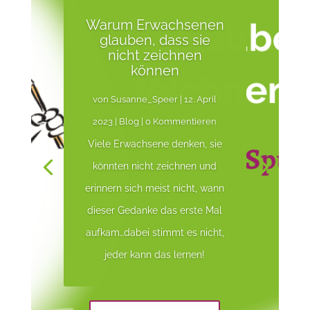
Warum Erwachsenen
glauben, dass sie
nicht zeichnen
können
von
Susanne_Speer
|
12. April
2023
|
Blog
| 0 Kommentieren
Viele Erwachsene denken, sie
könnten nicht zeichnen und
erinnern sich meist nicht, wann
dieser Gedanke das erste Mal
aufkam…dabei stimmt es nicht,
jeder kann das lernen!