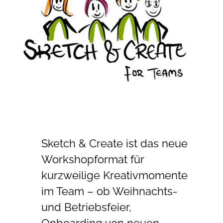
Sketch & Create ist das neue
Workshopformat für
kurzweilige Kreativmomente
im Team – ob Weihnachts-
und Betriebsfeier,
Onboarding von neuen