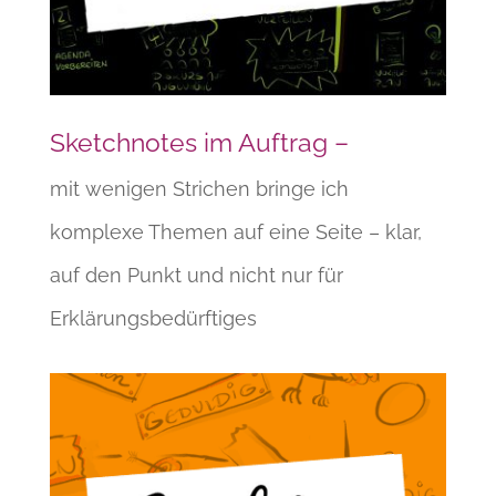
Sketchnotes im Auftrag –
mit wenigen Strichen bringe ich
komplexe Themen auf eine Seite – klar,
auf den Punkt und nicht nur für
Erklärungsbedürftiges